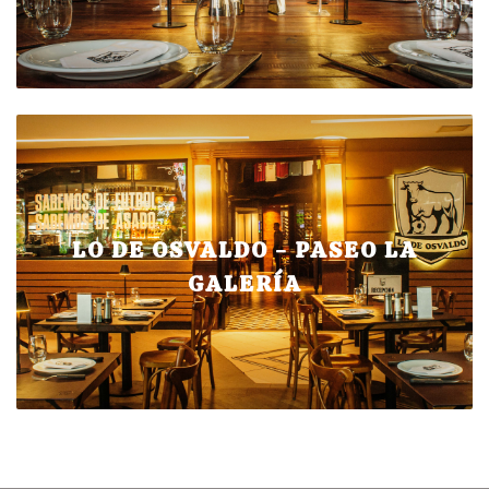
LO DE OSVALDO - PASEO LA
GALERÍA