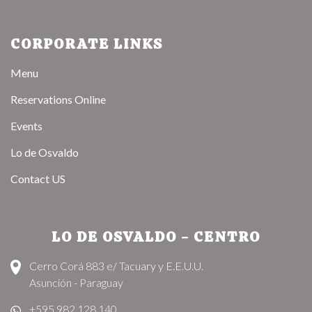
CORPORATE LINKS
Menu
Reservations Online
Events
Lo de Osvaldo
Contact US
LO DE OSVALDO - CENTRO
Cerro Corá 883 e/ Tacuary y E.E.U.U.
Asunción - Paraguay
+595 982 128 140