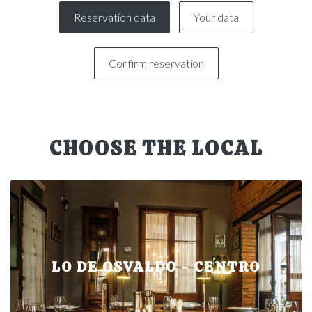
Reservation data
Your data
Confirm reservation
CHOOSE THE LOCAL
LO DE OSVALDO - CENTRO