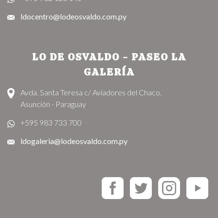
ldocentro@lodeosvaldo.com.py
LO DE OSVALDO - PASEO LA
GALERÍA
Avda. Santa Teresa c/ Aviadores del Chaco.
Asunción - Paraguay
+595 983 733 700
ldogaleria@lodeosvaldo.com.py